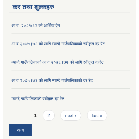
कर तथा शुल्कहरु
आ.व. २०८१/८२ को आर्थिक ऐन
आ व २०७७।७८ को लागि म्याग्दे गाउँपालिकाको स्वीकृत दर रेट
म्याग्दे गाउँपालिकाको आ व २०७६।७७ को लागि स्वीकृत दररेट
आ व २०७५।७६ काे लागि म्याग्दे गाउँपालिकाकाे दर रेट
म्याग्दे गाउँपालिकाकाे स्वीकृत दर रेट
Pages
1
2
next ›
last »
अन्य