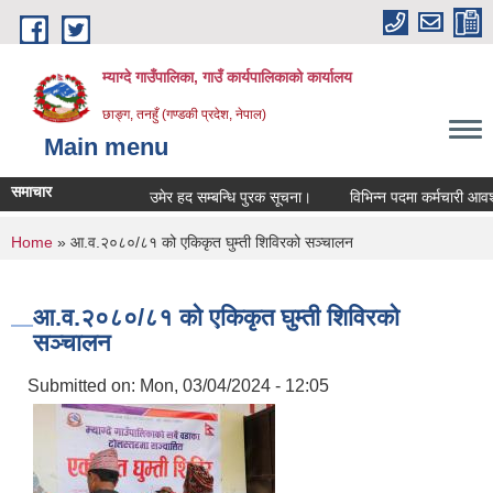
Skip to main content
म्याग्दे गाउँपालिका, गाउँ कार्यपालिकाको कार्यालय
छाङ्ग, तनहुँ (गण्डकी प्रदेश, नेपाल)
Main menu
समाचार
उमेर हद सम्बन्धि पुरक सूचना।
विभिन्न पदमा कर्मचारी आवश्यकत
You are here
Home
» आ.व.२०८०/८१ को एकिकृत घुम्ती शिविरको सञ्चालन
आ.व.२०८०/८१ को एकिकृत घुम्ती शिविरको
सञ्चालन
Submitted on:
Mon, 03/04/2024 - 12:05