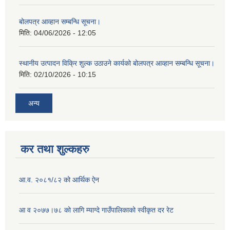
बोलपत्र आव्हान सम्बन्धि सूचना।
मिति:
04/06/2026 - 12:05
स्थानीय उत्पादन विक्रि शुल्क उठाउने कार्यको बोलपत्र आव्हान सम्बन्धि सूचना।
मिति:
02/10/2026 - 10:15
अन्य
कर तथा शुल्कहरु
आ.व. २०८१/८२ को आर्थिक ऐन
आ व २०७७।७८ को लागि म्याग्दे गाउँपालिकाको स्वीकृत दर रेट