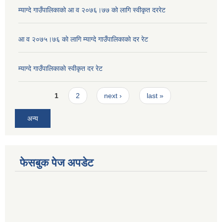
म्याग्दे गाउँपालिकाको आ व २०७६।७७ को लागि स्वीकृत दररेट
आ व २०७५।७६ काे लागि म्याग्दे गाउँपालिकाकाे दर रेट
म्याग्दे गाउँपालिकाकाे स्वीकृत दर रेट
Pages
1
2
next ›
last »
अन्य
फेसबुक पेज अपडेट