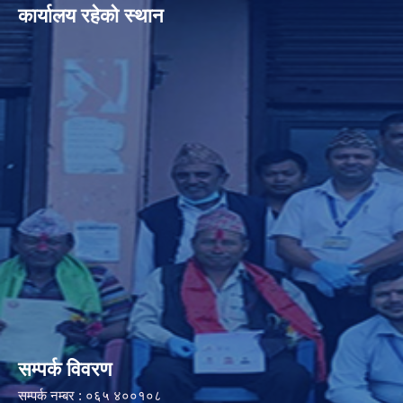
कार्यालय रहेको स्थान
सम्पर्क विवरण
सम्पर्क नम्बर : ०६५ ४००१०८