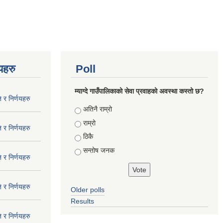
णयहरु
Poll
म्याग्दे गाउँपालिकाको सेवा प्रवाहको अवस्था कस्तो छ?
 र निर्णयहरु
Choices
अतिनै राम्रो
राम्रो
 र निर्णयहरु
ठिकै
सन्तोष जनक
 र निर्णयहरु
 र निर्णयहरु
Older polls
Results
 र निर्णयहरु