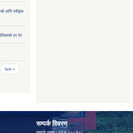
को लागि स्वीकृत
ालिकाकाे दर रेट
last »
सम्पर्क विवरण
सम्पर्क नम्बर : ०६५ ४००१०८