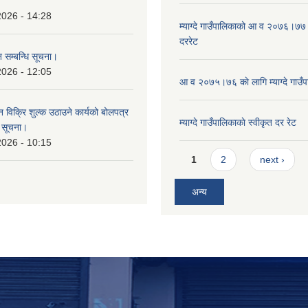
।
2026 - 14:28
म्याग्दे गाउँपालिकाको आ व २०७६।७७ 
दररेट
 सम्बन्धि सूचना।
2026 - 12:05
आ व २०७५।७६ काे लागि म्याग्दे गाउँप
न विक्रि शुल्क उठाउने कार्यको बोलपत्र
म्याग्दे गाउँपालिकाकाे स्वीकृत दर रेट
ि सूचना।
2026 - 10:15
Pages
1
2
next ›
अन्य