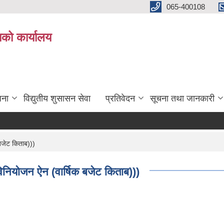
065-400108
काको कार्यालय
जना
विद्युतीय शुसासन सेवा
प्रतिवेदन
सूचना तथा जानकारी
बजेट किताब)))
नियोजन ऐन (वार्षिक बजेट किताब)))