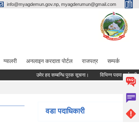
info@myagdemun.gov.np, myagderumun@gmail.com
ग्यालरी
अनलाइन करदाता पोर्टल
राजपत्र
सम्पर्क
उमेर हद सम्बन्धि पुरक सूचना।
विभिन्न पदमा कर्मचारी आवश्
वडा पदाधिकारी