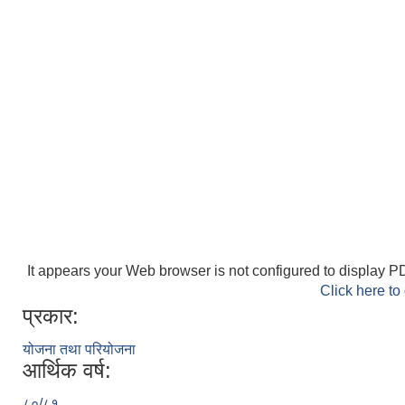
It appears your Web browser is not configured to display PD
Click here to
प्रकार:
योजना तथा परियोजना
आर्थिक वर्ष:
८०/८१