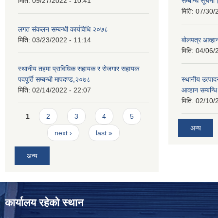
मिति:
09/27/2022 - 10:41
सम्बन्धि सूचना
मिति:
07/30/
लगत संकलन सम्बन्धी कार्यविधि २०७८
मिति:
03/23/2022 - 11:14
बोलपत्र आव्हान
मिति:
04/06/
स्थानीय तहमा प्राविधिक सहायक र रोजगार सहायक
पदपूर्ति सम्बन्धी मापदण्ड,२०७८
स्थानीय उत्पाद
मिति:
02/14/2022 - 22:07
आव्हान सम्बन्ध
मिति:
02/10/
Pages
1
2
3
4
5
अन्य
next ›
last »
अन्य
कार्यालय रहेको स्थान