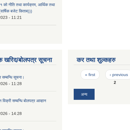
को नीति तथा कार्यक्रम, आर्थिक तथा
वार्षिक बजेट किताब)))
2023 - 11:21
क खरिद/बोलपत्र सूचना
कर तथा शुल्कहरु
Pages
« first
‹ previous
 सम्बन्धि सूचना।
2
2026 - 11:28
अन्य
न विक्री सम्बन्धि बोलपत्र आव्हान
।
2026 - 14:28