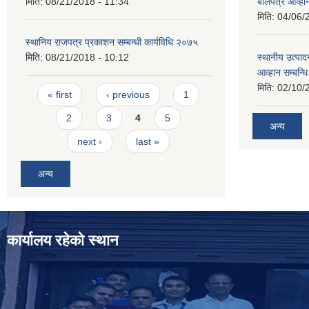
मिति:
08/21/2018 - 11:34
बोलपत्र आव्हान
मिति:
04/06/
स्थानिय राजपत्र प्रकाशन सम्बन्धी कार्यविधि २०७५
मिति:
08/21/2018 - 10:12
स्थानीय उत्पाद
आव्हान सम्बन्ध
मिति:
02/10/
Pages
« first
‹ previous
1
2
3
4
5
अन्य
next ›
last »
अन्य
कार्यालय रहेको स्थान