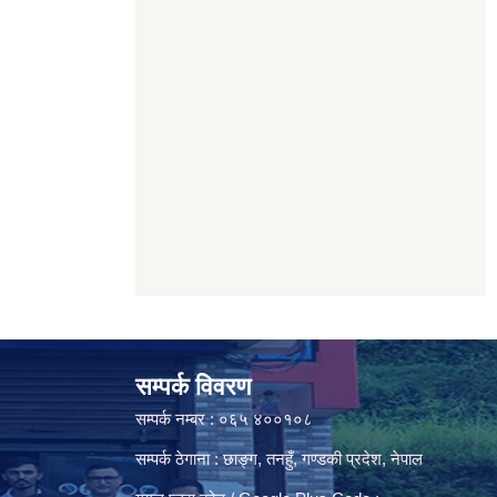
सम्पर्क विवरण
सम्पर्क नम्बर : ०६५ ४००१०८
सम्पर्क ठेगाना : छाङ्ग, तनहुँ, गण्डकी प्रदेश, नेपाल