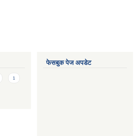
फेसबुक पेज अपडेट
1