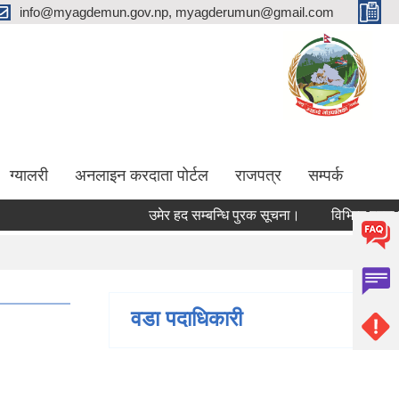
info@myagdemun.gov.np, myagderumun@gmail.com
ग्यालरी
अनलाइन करदाता पोर्टल
राजपत्र
सम्पर्क
उमेर हद सम्बन्धि पुरक सूचना।
विभिन्न पदमा कर्मच
वडा पदाधिकारी