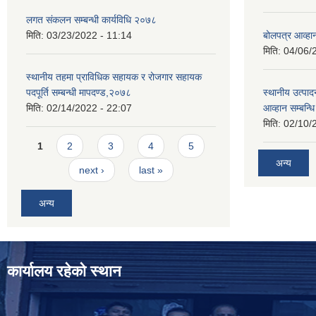
लगत संकलन सम्बन्धी कार्यविधि २०७८
मिति:
03/23/2022 - 11:14
बोलपत्र आव्हान
मिति:
04/06/
स्थानीय तहमा प्राविधिक सहायक र रोजगार सहायक
पदपूर्ति सम्बन्धी मापदण्ड,२०७८
स्थानीय उत्पाद
मिति:
02/14/2022 - 22:07
आव्हान सम्बन्ध
मिति:
02/10/
Pages
1
2
3
4
5
अन्य
next ›
last »
अन्य
कार्यालय रहेको स्थान