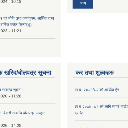
2024 - 10:19
अन्य
को नीति तथा कार्यक्रम, आर्थिक तथा
वार्षिक बजेट किताब)))
2023 - 11:21
क खरिद/बोलपत्र सूचना
कर तथा शुल्कहरु
 सम्बन्धि सूचना।
आ.व. २०८१/८२ को आर्थिक ऐन
2026 - 11:28
आ व २०७७।७८ को लागि म्याग्दे गाउँप
न विक्री सम्बन्धि बोलपत्र आव्हान
दर रेट
।
2026 - 14:28