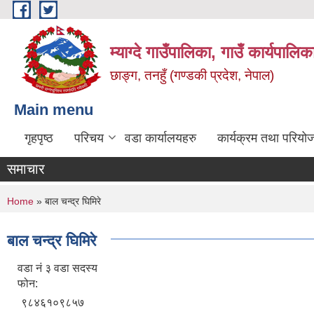
Skip to main content
म्याग्दे गाउँपालिका, गाउँ कार्यपालि
छाङ्ग, तनहुँ (गण्डकी प्रदेश, नेपाल)
Main menu
गृहपृष्ठ
परिचय
वडा कार्यालयहरु
कार्यक्रम तथा परियो
समाचार
You are here
Home
» बाल चन्द्र घिमिरे
बाल चन्द्र घिमिरे
वडा नं ३ वडा सदस्य
फोन:
९८४६१०९८५७