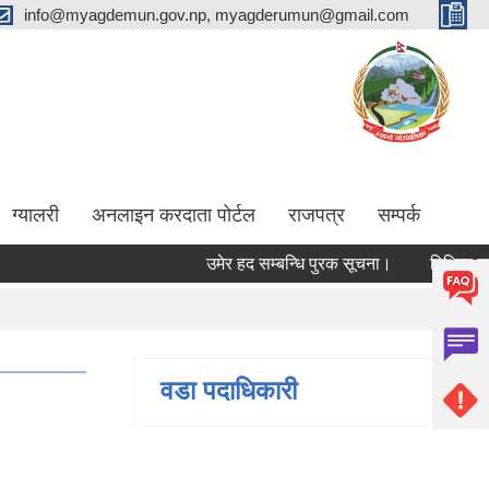
info@myagdemun.gov.np, myagderumun@gmail.com
ग्यालरी
अनलाइन करदाता पोर्टल
राजपत्र
सम्पर्क
उमेर हद सम्बन्धि पुरक सूचना।
विभिन्न पदमा क
वडा पदाधिकारी