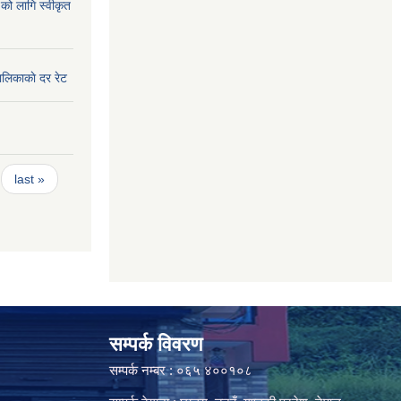
को लागि स्वीकृत
ालिकाकाे दर रेट
last »
सम्पर्क विवरण
सम्पर्क नम्बर : ०६५ ४००१०८