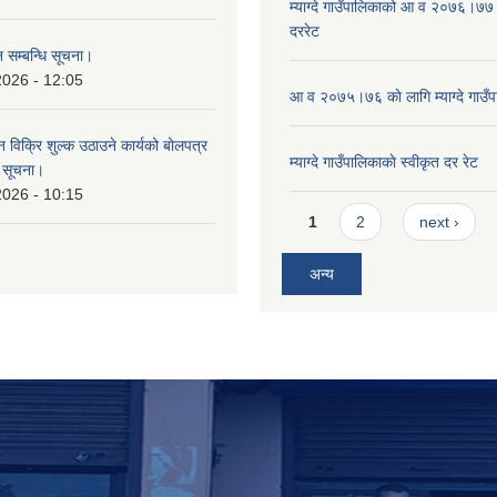
म्याग्दे गाउँपालिकाको आ व २०७६।७७ 
दररेट
 सम्बन्धि सूचना।
2026 - 12:05
आ व २०७५।७६ काे लागि म्याग्दे गाउँप
न विक्रि शुल्क उठाउने कार्यको बोलपत्र
म्याग्दे गाउँपालिकाकाे स्वीकृत दर रेट
ि सूचना।
2026 - 10:15
Pages
1
2
next ›
अन्य