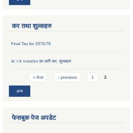
कर तथा शुल्कहरु
Final Tax for 2075/76
अा‍.व.२०७४/७५ का लागि कर, शुल्कहरु
Pages
« first
‹ previous
1
2
अन्य
फेसबुक पेज अपडेट