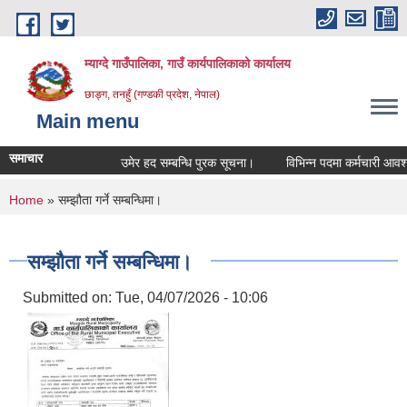
Skip to main content
म्याग्दे गाउँपालिका, गाउँ कार्यपालिकाको कार्यालय
छाङ्ग, तनहुँ (गण्डकी प्रदेश, नेपाल)
Main menu
समाचार
उमेर हद सम्बन्धि पुरक सूचना।
विभिन्न पदमा कर्मचारी आवश्यक
You are here
Home
» सम्झौता गर्ने सम्बन्धिमा।
सम्झौता गर्ने सम्बन्धिमा।
Submitted on:
Tue, 04/07/2026 - 10:06