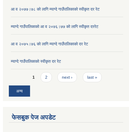
आ व २०७७।७८ को लागि म्याग्दे गाउँपालिकाको स्वीकृत दर रेट
म्याग्दे गाउँपालिकाको आ व २०७६।७७ को लागि स्वीकृत दररेट
आ व २०७५।७६ काे लागि म्याग्दे गाउँपालिकाकाे दर रेट
म्याग्दे गाउँपालिकाकाे स्वीकृत दर रेट
Pages
1
2
next ›
last »
अन्य
फेसबुक पेज अपडेट