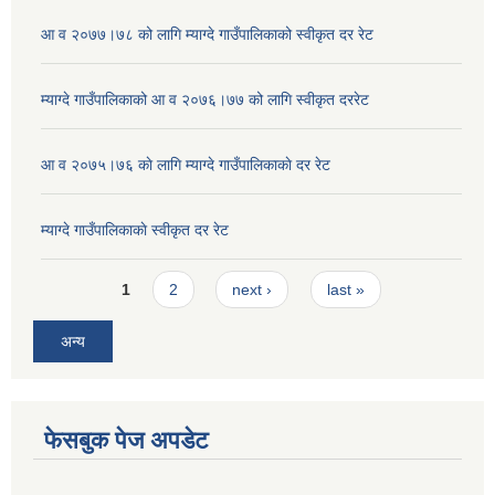
आ व २०७७।७८ को लागि म्याग्दे गाउँपालिकाको स्वीकृत दर रेट
म्याग्दे गाउँपालिकाको आ व २०७६।७७ को लागि स्वीकृत दररेट
आ व २०७५।७६ काे लागि म्याग्दे गाउँपालिकाकाे दर रेट
म्याग्दे गाउँपालिकाकाे स्वीकृत दर रेट
Pages
1
2
next ›
last »
अन्य
फेसबुक पेज अपडेट