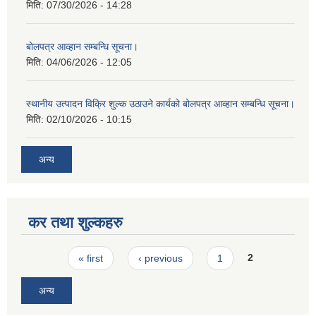
मिति:
07/30/2026 - 14:28
बोलपत्र आव्हान सम्बन्धि सूचना।
मिति:
04/06/2026 - 12:05
स्थानीय उत्पादन विक्रि शुल्क उठाउने कार्यको बोलपत्र आव्हान सम्बन्धि सूचना।
मिति:
02/10/2026 - 10:15
अन्य
कर तथा शुल्कहरु
Pages
« first
‹ previous
1
2
अन्य