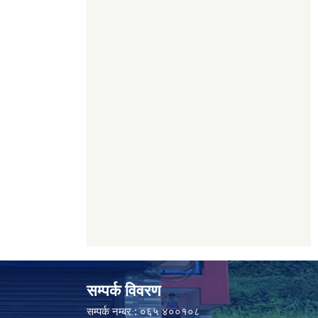
सम्पर्क विवरण
सम्पर्क नम्बर : ०६५ ४००१०८