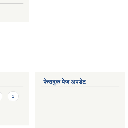
फेसबुक पेज अपडेट
1